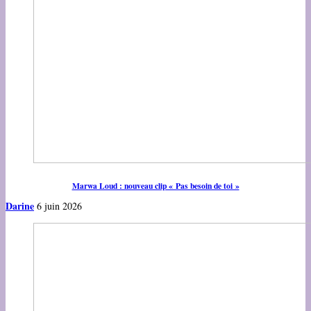
Marwa Loud : nouveau clip « Pas besoin de toi »
Darine
6 juin 2026