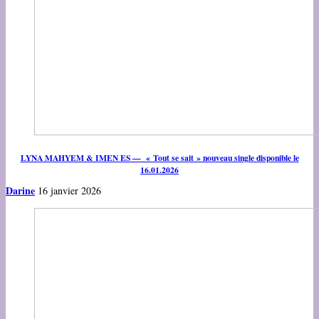
LYNA MAHYEM & IMEN ES — « Tout se sait » nouveau single disponible le
16.01.2026
Darine
16 janvier 2026