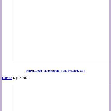
Marwa Loud : nouveau clip « Pas besoin de toi »
Darine
6 juin 2026