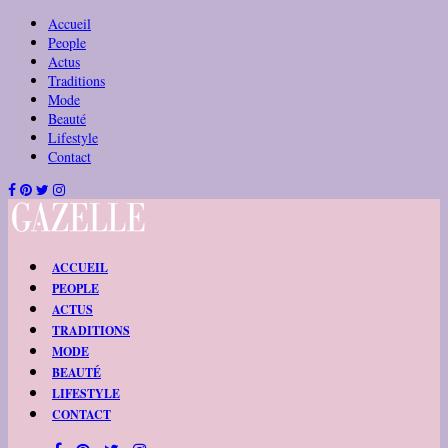
Accueil
People
Actus
Traditions
Mode
Beauté
Lifestyle
Contact
ACCUEIL
PEOPLE
ACTUS
TRADITIONS
MODE
BEAUTÉ
LIFESTYLE
CONTACT