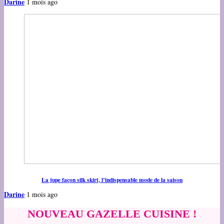
Darine
1 mois ago
La jupe façon silk skirt, l’indispensable mode de la saison
Darine
1 mois ago
NOUVEAU GAZELLE CUISINE !