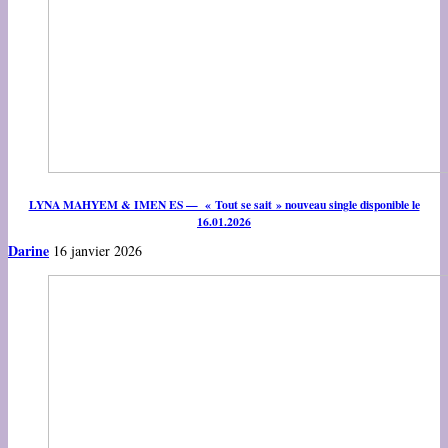
LYNA MAHYEM & IMEN ES — « Tout se sait » nouveau single disponible le
16.01.2026
Darine
16 janvier 2026