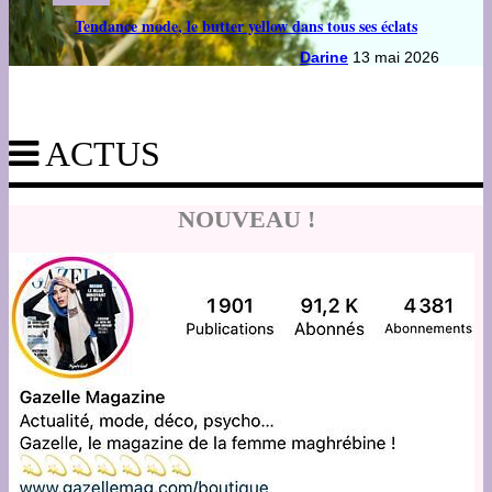
Tendance mode, le butter yellow dans tous ses éclats
Darine
13 mai 2026
ACTUS
NOUVEAU !